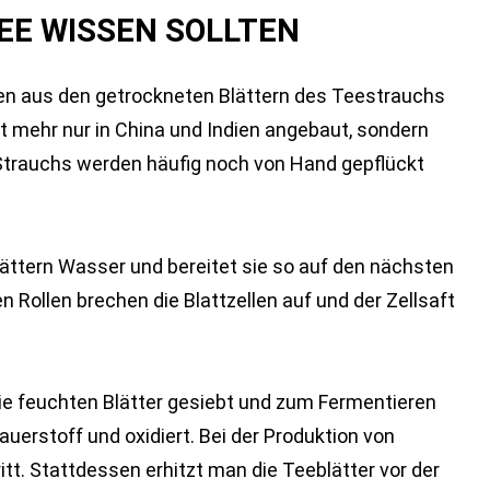
EE WISSEN SOLLTEN
en aus den getrockneten Blättern des Teestrauchs
ht mehr nur in China und Indien angebaut, sondern
 Strauchs werden häufig noch von Hand gepflückt
ättern Wasser und bereitet sie so auf den nächsten
en Rollen brechen die Blattzellen auf und der Zellsaft
ie feuchten Blätter gesiebt und zum Fermentieren
Sauerstoff und oxidiert. Bei der Produktion von
tt. Stattdessen erhitzt man die Teeblätter vor der