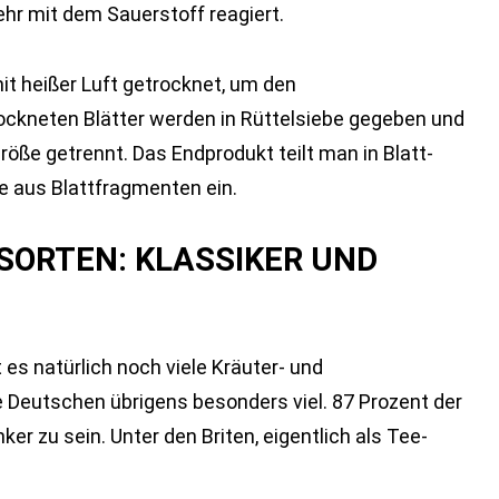
ehr mit dem Sauerstoff reagiert.
it heißer Luft getrocknet, um den
ockneten Blätter werden in Rüttelsiebe gegeben und
röße getrennt. Das Endprodukt teilt man in Blatt-
e aus Blattfragmenten ein.
ESORTEN: KLASSIKER UND
s natürlich noch viele Kräuter- und
e Deutschen übrigens besonders viel. 87 Prozent der
r zu sein. Unter den Briten, eigentlich als Tee-