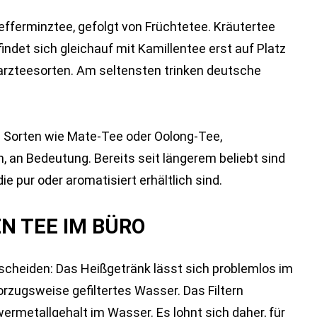
fferminztee, gefolgt von Früchtetee. Kräutertee
findet sich gleichauf mit Kamillentee erst auf Platz
arzteesorten. Am seltensten trinken deutsche
e Sorten wie Mate-Tee oder Oolong-Tee,
, an Bedeutung. Bereits seit längerem beliebt sind
e pur oder aromatisiert erhältlich sind.
N TEE IM BÜRO
scheiden: Das Heißgetränk lässt sich problemlos im
rzugsweise gefiltertes Wasser. Das Filtern
ermetallgehalt im Wasser. Es lohnt sich daher, für