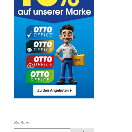
Suche
nach: