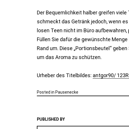
Der Bequemlichkeit halber greifen viel
schmeckt das Getränk jedoch, wenn es a
losen Teen nicht im Büro aufbewahren, p
Füllen Sie dafür die gewünschte Menge i
Rand um. Diese „Portionsbeutel“ geben S
um das Aroma zu schützen.
Urheber des Titelbildes:
antgor90/ 123R
Posted in
Pausenecke
PUBLISHED BY