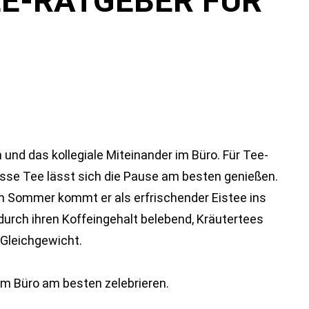
EE-RATGEBER FÜR
 und das kollegiale Miteinander im Büro. Für Tee-
Tasse Tee lässt sich die Pause am besten genießen.
m Sommer kommt er als erfrischender Eistee ins
durch ihren Koffeingehalt belebend, Kräutertees
Gleichgewicht.
 im Büro am besten zelebrieren.