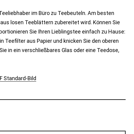
e Teeliebhaber im Büro zu Teebeuteln. Am besten
us losen Teeblättern zubereitet wird. Können Sie
ortionieren Sie Ihren Lieblingstee einfach zu Hause:
n Teefilter aus Papier und knicken Sie den oberen
ie in ein verschließbares Glas oder eine Teedose,
F Standard-Bild