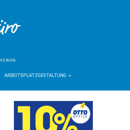
ARBEITSPLATZGESTALTUNG
| RUND UMS