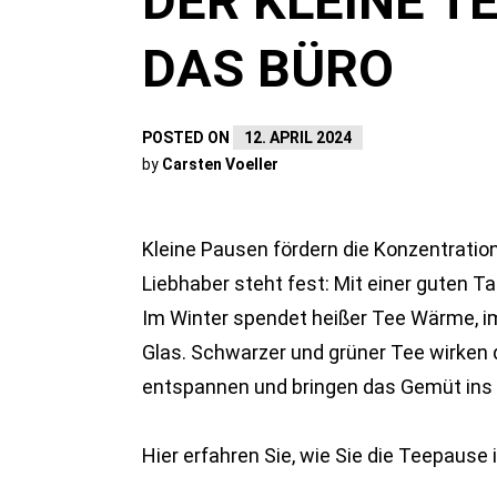
DER KLEINE T
DAS BÜRO
POSTED ON
12. APRIL 2024
by
Carsten Voeller
Kleine Pausen fördern die Konzentration
Liebhaber steht fest: Mit einer guten 
Im Winter spendet heißer Tee Wärme, i
Glas. Schwarzer und grüner Tee wirken 
entspannen und bringen das Gemüt ins 
Hier erfahren Sie, wie Sie die Teepause