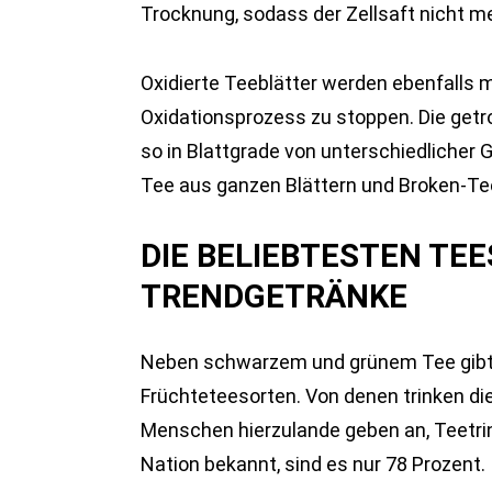
Trocknung, sodass der Zellsaft nicht m
Oxidierte Teeblätter werden ebenfalls m
Oxidationsprozess zu stoppen. Die getr
so in Blattgrade von unterschiedlicher G
Tee aus ganzen Blättern und Broken-Te
DIE BELIEBTESTEN TE
TRENDGETRÄNKE
Neben schwarzem und grünem Tee gibt e
Früchteteesorten. Von denen trinken di
Menschen hierzulande geben an, Teetrinke
Nation bekannt, sind es nur 78 Prozent.