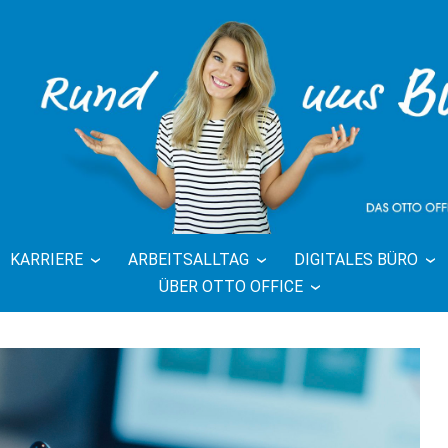
KARRIERE
ARBEITSALLTAG
DIGITALES BÜRO
FFICE BLOG 
ÜBER OTTO OFFICE
BÜRO