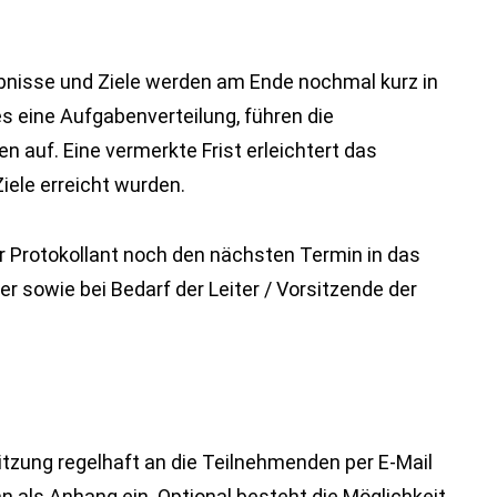
bnisse und Ziele werden am Ende nochmal kurz in
 eine Aufgabenverteilung, führen die
en auf. Eine vermerkte Frist erleichtert das
iele erreicht wurden.
r Protokollant noch den nächsten Termin in das
r sowie bei Bedarf der Leiter / Vorsitzende der
Sitzung regelhaft an die Teilnehmenden per E-Mail
n als Anhang ein. Optional besteht die Möglichkeit,