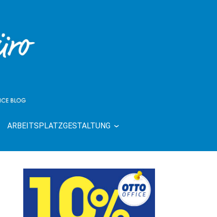
ARBEITSPLATZGESTALTUNG
| RUND UMS