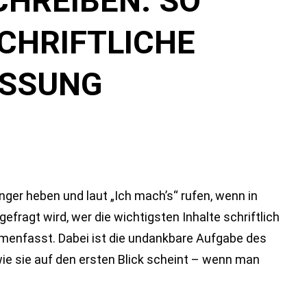
HREIBEN: SO
SCHRIFTLICHE
SSUNG
er heben und laut „Ich mach’s“ rufen, wenn in
fragt wird, wer die wichtigsten Inhalte schriftlich
enfasst. Dabei ist die undankbare Aufgabe des
wie sie auf den ersten Blick scheint – wenn man