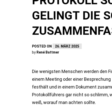
PROTOKOLL SC
GELINGT DIE 
ZUSAMMENFA
POSTED ON
26. MÄRZ 2025
by
René Battmer
Die wenigsten Menschen werden den Fing
einem Meeting oder einer Besprechung ge
festhält und in einem Dokument zusamm
Protokollführers gar nicht so schlimm, 
weiß, worauf man achten sollte.