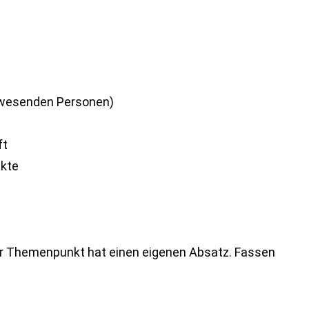
wesenden Personen)
ft
nkte
er Themenpunkt hat einen eigenen Absatz. Fassen