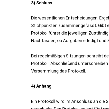
3) Schluss
Die wesentlichen Entscheidungen, Erge
Stichpunkten zusammengefasst. Gibt es
Protokollführer die jeweiligen Zuständig
Nachfassen, ob Aufgaben erledigt und Z
Bei regelmäßigen Sitzungen schreibt de
Protokoll. Abschließend unterschreiben e
Versammlung das Protokoll.
4) Anhang
Ein Protokoll wird im Anschluss an die 
verschickt. Das Protokoll selbst fügt ma