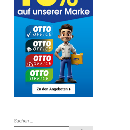
Suche
nach: