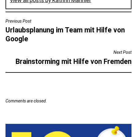
View all posts by Kathrin Mannier
BEITRAGSNAVIGATION
Previous Post
Urlaubsplanung im Team mit Hilfe von
Google
Next Post
Brainstorming mit Hilfe von Fremden
Comments are closed.