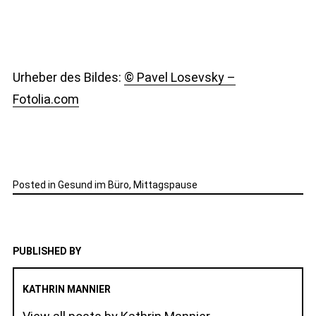
Urheber des Bildes:
© Pavel Losevsky –
Fotolia.com
Posted in
Gesund im Büro
,
Mittagspause
PUBLISHED BY
KATHRIN MANNIER