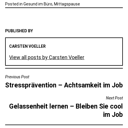
Posted in
Gesund im Büro
,
Mittagspause
PUBLISHED BY
CARSTEN VOELLER
View all posts by Carsten Voeller
BEITRAGSNAVIGATION
Previous Post
Stressprävention – Achtsamkeit im Job
Next Post
Gelassenheit lernen – Bleiben Sie cool
im Job