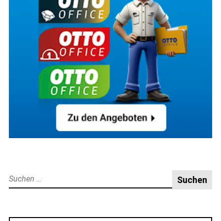
Suche
nach: