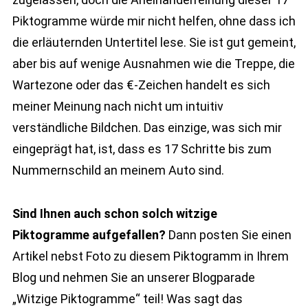
Piktogramme würde mir nicht helfen, ohne dass ich
die erläuternden Untertitel lese. Sie ist gut gemeint,
aber bis auf wenige Ausnahmen wie die Treppe, die
Wartezone oder das €-Zeichen handelt es sich
meiner Meinung nach nicht um intuitiv
verständliche Bildchen. Das einzige, was sich mir
eingeprägt hat, ist, dass es 17 Schritte bis zum
Nummernschild an meinem Auto sind.
Sind Ihnen auch schon solch witzige
Piktogramme aufgefallen?
Dann posten Sie einen
Artikel nebst Foto zu diesem Piktogramm in Ihrem
Blog und nehmen Sie an unserer Blogparade
„Witzige Piktogramme“ teil! Was sagt das