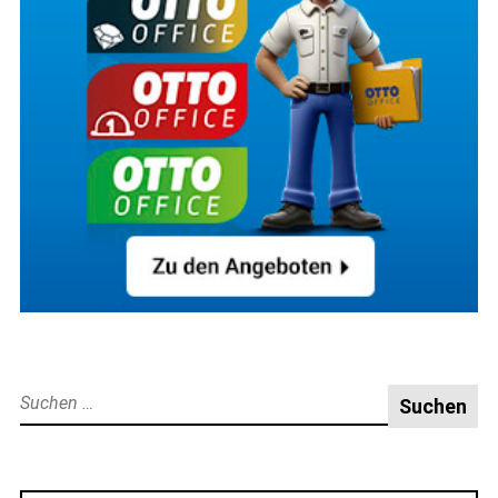
Suche
nach: