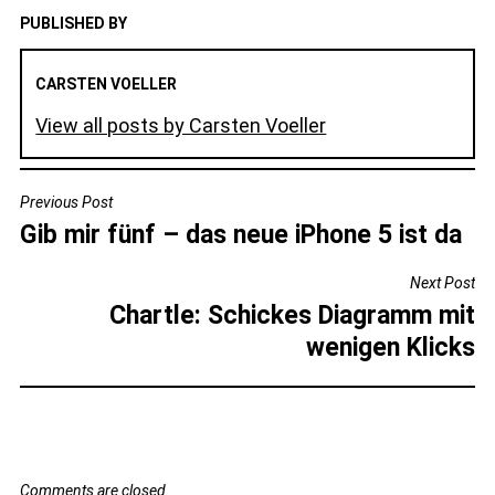
PUBLISHED BY
CARSTEN VOELLER
View all posts by Carsten Voeller
BEITRAGSNAVIGATION
Previous Post
Gib mir fünf – das neue iPhone 5 ist da
Next Post
Chartle: Schickes Diagramm mit
wenigen Klicks
Comments are closed.