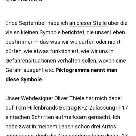
Ende September habe ich
an dieser Stelle
über die
vielen kleinen Symbole berichtet, die unser Leben
bestimmen – das was wir wo dürfen oder nicht
dürfen, wie etwas funktioniert, wie wir uns in
Gefahrensituationen verhalten sollen, wovon eine
Gefahr ausgeht etc.
Piktogramme nennt man
diese Symbole
.
Unser Webdesigner Oliver Thiele hat mich dabei
auf Tom Hillenbrands Beitrag KFZ-Zulassung in 17
einfachen Schritten aufmerksam gemacht. Ich
habe zwar in meinem Leben schon drei Autos
zugelassen, doch die Aneinanderreihung dieser 17