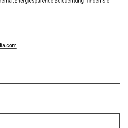
hema „Energiesparende Beleuchtung“ finden Sie
lia.com