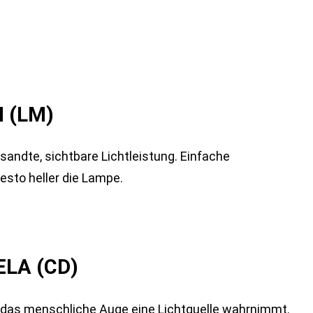
 (LM)
andte, sichtbare Lichtleistung. Einfache
esto heller die Lampe.
LA (CD)
iv das menschliche Auge eine Lichtquelle wahrnimmt.