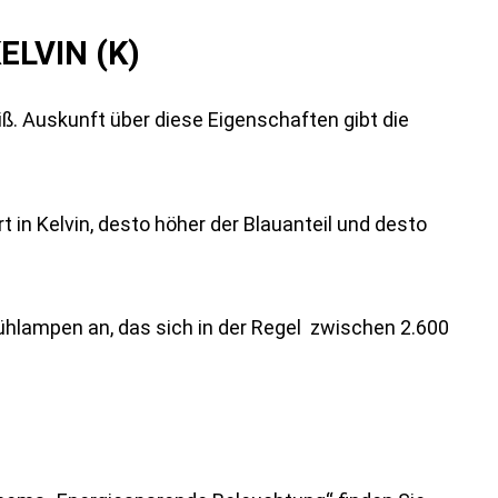
LVIN (K)
iß. Auskunft über diese Eigenschaften gibt die
rt in Kelvin, desto höher der Blauanteil und desto
lühlampen an, das sich in der Regel zwischen 2.600