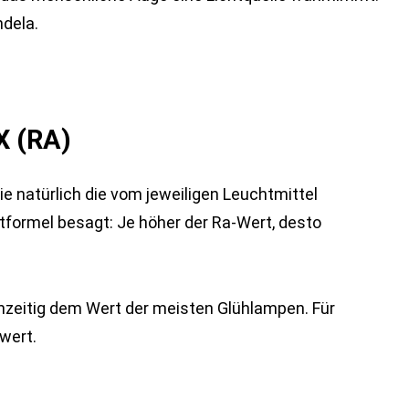
ndela.
 (RA)
ie natürlich die vom jeweiligen Leuchtmittel
tformel besagt: Je höher der Ra-Wert, desto
ichzeitig dem Wert der meisten Glühlampen. Für
wert.