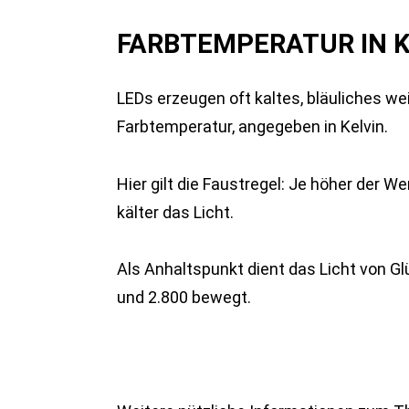
FARBTEMPERATUR IN KE
LEDs erzeugen oft kaltes, bläuliches we
Farbtemperatur, angegeben in Kelvin.
Hier gilt die Faustregel: Je höher der We
kälter das Licht.
Als Anhaltspunkt dient das Licht von G
und 2.800 bewegt.