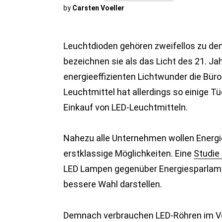
by
Carsten Voeller
Leuchtdioden gehören zweifellos zu de
bezeichnen sie als das Licht des 21. Ja
energieeffizienten Lichtwunder die Büro
Leuchtmittel hat allerdings so einige T
Einkauf von LED-Leuchtmitteln.
Nahezu alle Unternehmen wollen Energi
erstklassige Möglichkeiten. Eine
Studie
LED Lampen gegenüber Energiesparlamp
bessere Wahl darstellen.
Demnach verbrauchen LED-Röhren im Ve