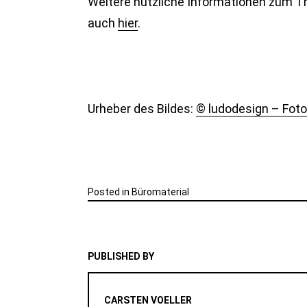
Weitere nützliche Informationen zum T
auch
hier
.
Urheber des Bildes:
© ludodesign – Foto
Posted in
Büromaterial
PUBLISHED BY
CARSTEN VOELLER