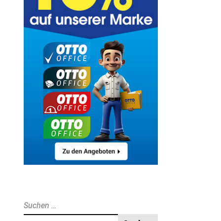
Suche
nach: