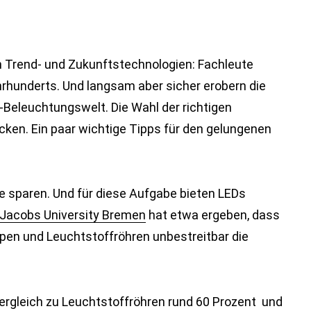
n Trend- und Zukunftstechnologien: Fachleute
hrhunderts. Und langsam aber sicher erobern die
-Beleuchtungswelt. Die Wahl der richtigen
ücken. Ein paar wichtige Tipps für den gelungenen
e sparen. Und für diese Aufgabe bieten LEDs
 Jacobs University Bremen
hat etwa ergeben, dass
en und Leuchtstoffröhren unbestreitbar die
rgleich zu Leuchtstoffröhren rund 60 Prozent und