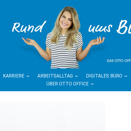
KARRIERE
ARBEITSALLTAG
DIGITALES BÜRO
FFICE BLOG 
ÜBER OTTO OFFICE
BÜRO