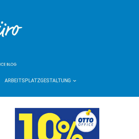
ARBEITSPLATZGESTALTUNG
| RUND UMS