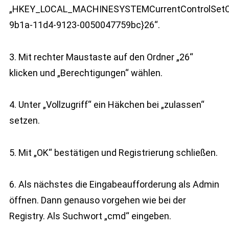
„HKEY_LOCAL_MACHINESYSTEMCurrentControlSetCo
9b1a-11d4-9123-0050047759bc}26“.
3. Mit rechter Maustaste auf den Ordner „26“
klicken und „Berechtigungen“ wählen.
4. Unter „Vollzugriff“ ein Häkchen bei „zulassen“
setzen.
5. Mit „OK“ bestätigen und Registrierung schließen.
6. Als nächstes die Eingabeaufforderung als Admin
öffnen. Dann genauso vorgehen wie bei der
Registry. Als Suchwort „cmd“ eingeben.