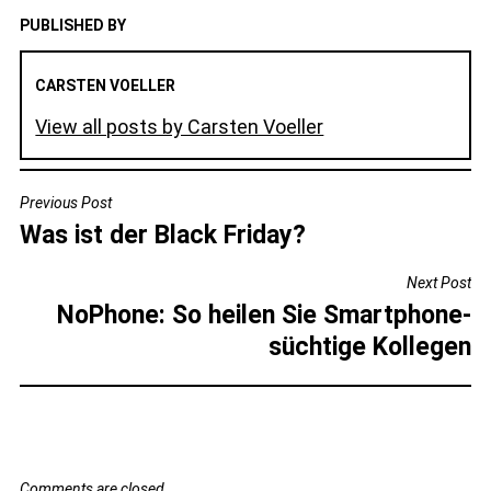
PUBLISHED BY
CARSTEN VOELLER
View all posts by Carsten Voeller
BEITRAGSNAVIGATION
Previous Post
Was ist der Black Friday?
Next Post
NoPhone: So heilen Sie Smartphone-
süchtige Kollegen
Comments are closed.