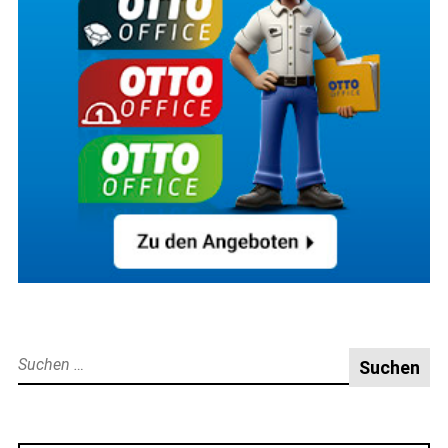
Suche
nach: