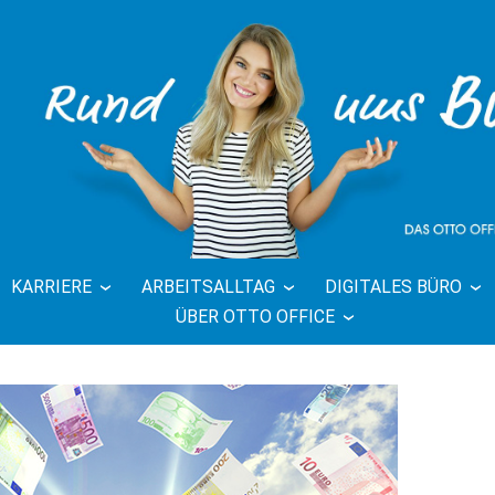
KARRIERE
ARBEITSALLTAG
DIGITALES BÜRO
FFICE BLOG 
ÜBER OTTO OFFICE
BÜRO