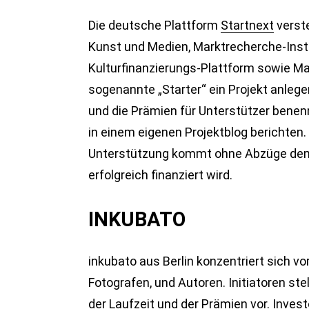
Die deutsche Plattform
Startnext
verste
Kunst und Medien, Marktrecherche-Inst
Kulturfinanzierungs-Plattform sowie M
sogenannte „Starter“ ein Projekt anlege
und die Prämien für Unterstützer benen
in einem eigenen Projektblog berichten. A
Unterstützung kommt ohne Abzüge dem j
erfolgreich finanziert wird.
INKUBATO
inkubato aus Berlin konzentriert sich vo
Fotografen, und Autoren. Initiatoren ste
der Laufzeit und der Prämien vor. Inves