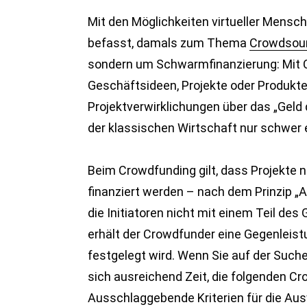
Mit den Möglichkeiten virtueller Mensc
befasst, damals zum Thema
Crowdsou
sondern um Schwarmfinanzierung: Mit C
Geschäftsideen, Projekte oder Produkt
Projektverwirklichungen über das „Geld d
der klassischen Wirtschaft nur schwer 
Beim Crowdfunding gilt, dass Projekte 
finanziert werden – nach dem Prinzip „Al
die Initiatoren nicht mit einem Teil de
erhält der Crowdfunder eine Gegenleistu
festgelegt wird. Wenn Sie auf der Suche
sich ausreichend Zeit, die folgenden C
Ausschlaggebende Kriterien für die Aus