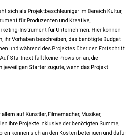
ht sich als Projektbeschleuniger im Bereich Kultur,
rument für Produzenten und Kreative,
arketing-Instrument für Unternehmen. Hier können
n, ihr Vorhaben beschreiben, das benötigte Budget
nen und während des Projektes über den Fortschritt
uf Startnext fällt keine Provision an, die
eweiligen Starter zugute, wenn das Projekt
r allem auf Künstler, Filmemacher, Musiker,
llen ihre Projekte inklusive der benötigten Summe,
toren können sich an den Kosten beteiligen und dafür