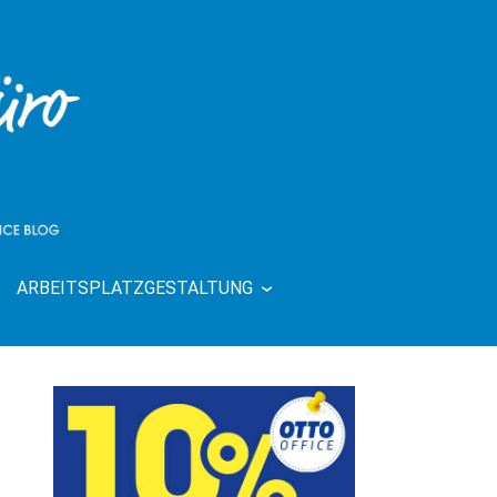
ARBEITSPLATZGESTALTUNG
| RUND UMS