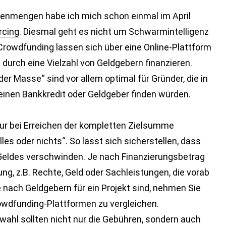
henmengen habe ich mich schon einmal im April
rcing
. Diesmal geht es nicht um Schwarmintelligenz
rowdfunding lassen sich über eine Online-Plattform
e durch
eine Vielzahl von Geldgebern finanzieren.
er Masse“ sind vor allem optimal für Gründer, die in
einen Bankkredit oder Geldgeber finden würden.
nur bei Erreichen der kompletten Zielsumme
les oder nichts“. So lässt sich sicherstellen, dass
s Geldes verschwinden. Je nach Finanzierungsbetrag
ng, z.B. Rechte, Geld oder Sachleistungen, die vorab
 nach Geldgebern für ein Projekt sind, nehmen Sie
rowdfunding-Plattformen zu vergleichen.
wahl sollten nicht nur die Gebühren, sondern auch