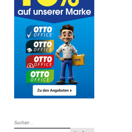
Suche
nach: