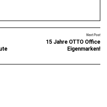
Next Post
15 Jahre OTTO Office
gute
Eigenmarken!