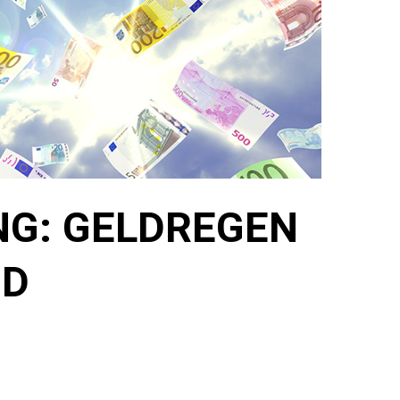
G: GELDREGEN
UD