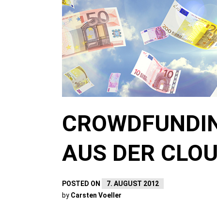
CROWDFUNDIN
AUS DER CLO
POSTED ON
7. AUGUST 2012
by
Carsten Voeller