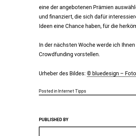
eine der angebotenen Prämien auswähle
und finanziert, die sich dafür interessi
Ideen eine Chance haben, für die herk
In der nächsten Woche werde ich Ihnen 
Crowdfunding vorstellen.
Urheber des Bildes:
© bluedesign – Foto
Posted in
Internet Tipps
PUBLISHED BY