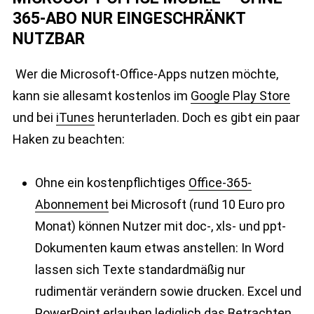
365-ABO NUR EINGESCHRÄNKT
NUTZBAR
Wer die Microsoft-Office-Apps nutzen möchte,
kann sie allesamt kostenlos im
Google Play Store
und bei
iTunes
herunterladen. Doch es gibt ein paar
Haken zu beachten:
Ohne ein kostenpflichtiges
Office-365-
Abonnement
bei Microsoft (rund 10 Euro pro
Monat) können Nutzer mit doc-, xls- und ppt-
Dokumenten kaum etwas anstellen: In Word
lassen sich Texte standardmäßig nur
rudimentär verändern sowie drucken. Excel und
PowerPoint erlauben lediglich das Betrachten