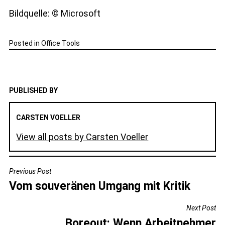
Bildquelle: © Microsoft
Posted in
Office Tools
PUBLISHED BY
CARSTEN VOELLER
View all posts by Carsten Voeller
BEITRAGSNAVIGATION
Previous Post
Vom souveränen Umgang mit Kritik
Next Post
Boreout: Wenn Arbeitnehmer