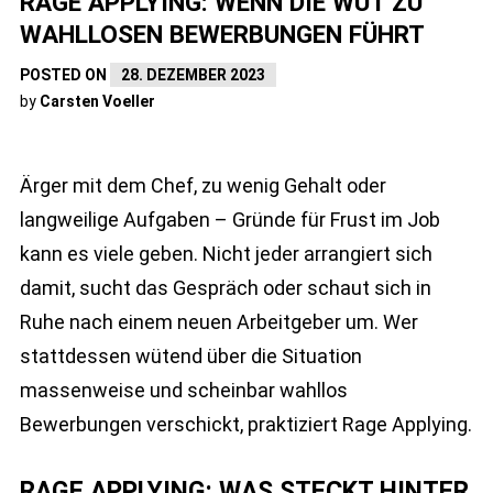
RAGE APPLYING: WENN DIE WUT ZU
WAHLLOSEN BEWERBUNGEN FÜHRT
POSTED ON
28. DEZEMBER 2023
by
Carsten Voeller
Ärger mit dem Chef, zu wenig Gehalt oder
langweilige Aufgaben – Gründe für Frust im Job
kann es viele geben. Nicht jeder arrangiert sich
damit, sucht das Gespräch oder schaut sich in
Ruhe nach einem neuen Arbeitgeber um. Wer
stattdessen wütend über die Situation
massenweise und scheinbar wahllos
Bewerbungen verschickt, praktiziert Rage Applying.
RAGE APPLYING: WAS STECKT HINTER