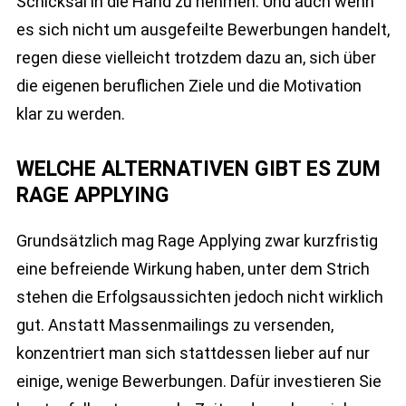
Schicksal in die Hand zu nehmen. Und auch wenn
es sich nicht um ausgefeilte Bewerbungen handelt,
regen diese vielleicht trotzdem dazu an, sich über
die eigenen beruflichen Ziele und die Motivation
klar zu werden.
WELCHE ALTERNATIVEN GIBT ES ZUM
RAGE APPLYING
Grundsätzlich mag Rage Applying zwar kurzfristig
eine befreiende Wirkung haben, unter dem Strich
stehen die Erfolgsaussichten jedoch nicht wirklich
gut. Anstatt Massenmailings zu versenden,
konzentriert man sich stattdessen lieber auf nur
einige, wenige Bewerbungen. Dafür investieren Sie