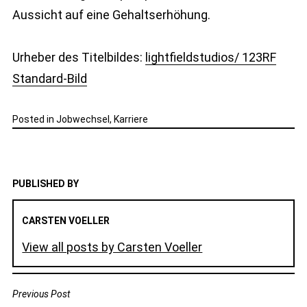
Aussicht auf eine Gehaltserhöhung.
Urheber des Titelbildes:
lightfieldstudios/ 123RF
Standard-Bild
Posted in
Jobwechsel
,
Karriere
PUBLISHED BY
CARSTEN VOELLER
View all posts by Carsten Voeller
BEITRAGSNAVIGATION
Previous Post