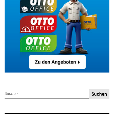
Suche
nach: