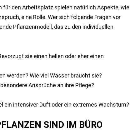
für den Arbeitsplatz spielen natürlich Aspekte, wie
spruch, eine Rolle. Wer sich folgende Fragen vor
sende Pflanzenmodell, das zu den individuellen
 Bevorzugt sie einen hellen oder eher einen
n werden? Wie viel Wasser braucht sie?
ie besondere Ansprüche an ihre Pflege?
el ein intensiver Duft oder ein extremes Wachstum?
 PFLANZEN SIND IM BÜRO