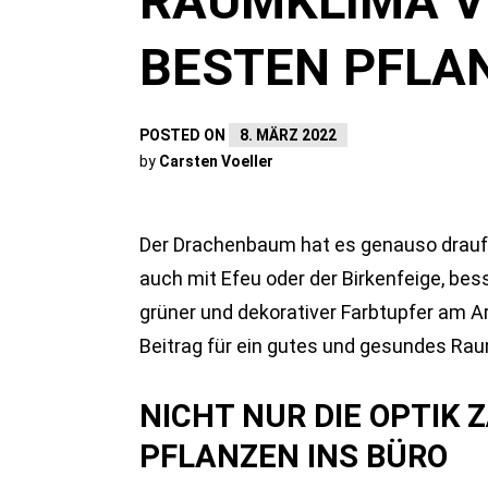
RAUMKLIMA V
BESTEN PFLA
POSTED ON
8. MÄRZ 2022
by
Carsten Voeller
Der Drachenbaum hat es genauso drauf, 
auch mit Efeu oder der Birkenfeige, bes
grüner und dekorativer Farbtupfer am Ar
Beitrag für ein gutes und gesundes Ra
NICHT NUR DIE OPTIK
PFLANZEN INS BÜRO