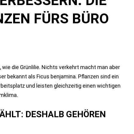
ERBESSERN: DIE
NZEN FÜRS BÜRO
wie die Grünlilie. Nichts verkehrt macht man aber
ser bekannt als Ficus benjamina. Pflanzen sind ein
beitsplatz und leisten gleichzeitig einen wichtigen
umklima.
 ZÄHLT: DESHALB GEHÖREN