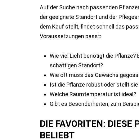
Auf der Suche nach passenden Pflanzen 
der geeignete Standort und der Pflegean
dem Kauf stellt, findet schnell das pas
Voraussetzungen passt:
Wie viel Licht benötigt die Pflanze?
schattigen Standort?
Wie oft muss das Gewächs gegosse
Ist die Pflanze robust oder stellt s
Welche Raumtemperatur ist ideal?
Gibt es Besonderheiten, zum Beispi
DIE FAVORITEN: DIESE
BELIEBT