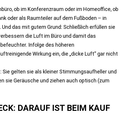
umbüro, ob im Konferenzraum oder im Homeoffice, ob
ank oder als Raumteiler auf dem Fußboden – in
. Und das mit gutem Grund: Schließlich erfüllen sie
verbessern die Luft im Büro und damit das
tbefeuchter. Infolge des höheren
uftreinigende Wirkung ein, die „dicke Luft“ gar nicht
: Sie gelten sie als kleiner Stimmungsaufheller und
en sie Geräusche und ziehen auch optisch (zum
CK: DARAUF IST BEIM KAUF