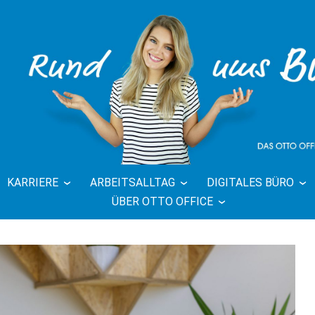
KARRIERE
ARBEITSALLTAG
DIGITALES BÜRO
FFICE BLOG 
ÜBER OTTO OFFICE
BÜRO