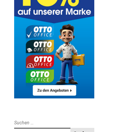
Suche
nach: