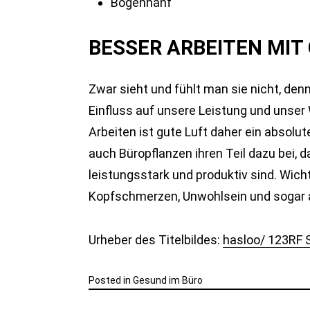
Bogenhanf
BESSER ARBEITEN MI
Zwar sieht und fühlt man sie nicht, den
Einfluss auf unsere Leistung und unser 
Arbeiten ist gute Luft daher ein absol
auch Büropflanzen ihren Teil dazu bei,
leistungsstark und produktiv sind. Wich
Kopfschmerzen, Unwohlsein und sogar a
Urheber des Titelbildes:
hasloo/ 123RF 
Posted in
Gesund im Büro