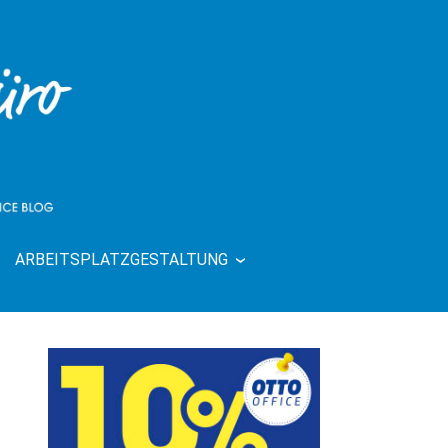
ARBEITSPLATZGESTALTUNG
| RUND UMS