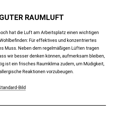
T GUTER RAUMLUFT
noch hat die Luft am Arbeitsplatz einen wichtigen
Wohlbefinden: Für effektives und konzentriertes
utes Muss. Neben dem regelmäßigen Lüften tragen
 dass wir besser denken können, aufmerksam bleiben,
tig ist ein frisches Raumklima zudem, um Müdigkeit,
llergische Reaktionen vorzubeugen.
Standard-Bild