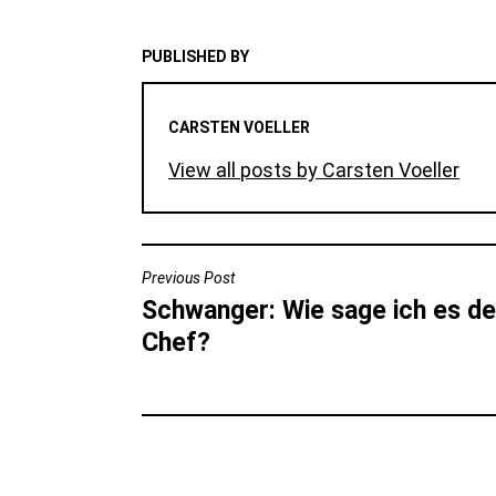
PUBLISHED BY
CARSTEN VOELLER
View all posts by Carsten Voeller
BEITRAGSNAVIGATION
Previous Post
Schwanger: Wie sage ich es d
Chef?