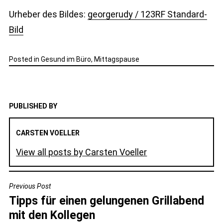
Urheber des Bildes:
georgerudy / 123RF Standard-
Bild
Posted in
Gesund im Büro
,
Mittagspause
PUBLISHED BY
CARSTEN VOELLER
View all posts by Carsten Voeller
BEITRAGSNAVIGATION
Previous Post
Tipps für einen gelungenen Grillabend
mit den Kollegen