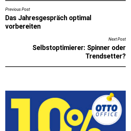
BEITRAGSNAVIGATION
Previous Post
Das Jahresgespräch optimal
vorbereiten
Next Post
Selbstoptimierer: Spinner oder
Trendsetter?