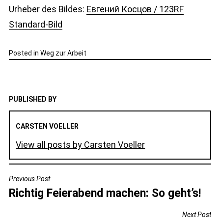
Urheber des Bildes:
Евгений Косцов / 123RF
Standard-Bild
Posted in
Weg zur Arbeit
PUBLISHED BY
CARSTEN VOELLER
View all posts by Carsten Voeller
BEITRAGSNAVIGATION
Previous Post
Richtig Feierabend machen: So geht’s!
Next Post