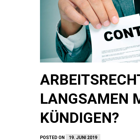
ARBEITSRECHT
LANGSAMEN M
KÜNDIGEN?
POSTED ON
19. JUNI 2019