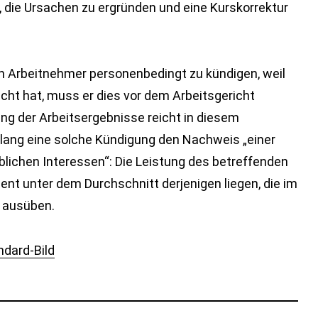
, die Ursachen zu ergründen und eine Kurskorrektur
en Arbeitnehmer personenbedingt zu kündigen, weil
eicht hat, muss er dies vor dem Arbeitsgericht
ng der Arbeitsergebnisse reicht in diesem
ang eine solche Kündigung den Nachweis „einer
blichen Interessen“: Die Leistung des betreffenden
nt unter dem Durchschnitt derjenigen liegen, die im
 ausüben.
ndard-Bild