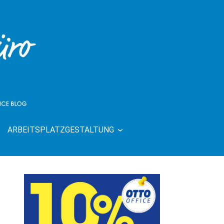
ARBEITSPLATZGESTALTUNG
| RUND UMS