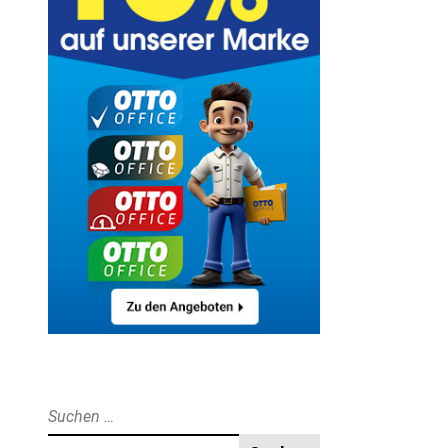
Suche
nach: