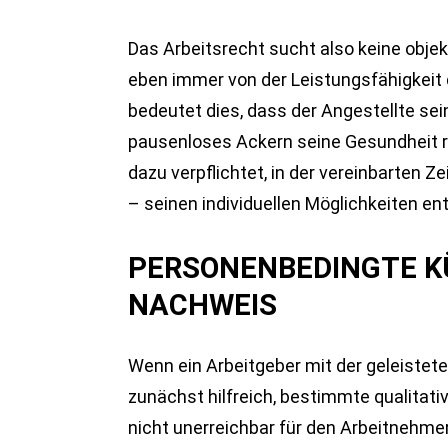
Das Arbeitsrecht sucht also keine objek
eben immer von der Leistungsfähigkeit 
bedeutet dies, dass der Angestellte sei
pausenloses Ackern seine Gesundheit rui
dazu verpflichtet, in der vereinbarten Z
– seinen individuellen Möglichkeiten e
PERSONENBEDINGTE K
NACHWEIS
Wenn ein Arbeitgeber mit der geleisteten
zunächst hilfreich, bestimmte qualitati
nicht unerreichbar für den Arbeitnehmer 