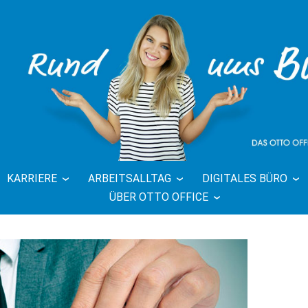
KARRIERE
ARBEITSALLTAG
DIGITALES BÜRO
FFICE BLOG 
ÜBER OTTO OFFICE
BÜRO