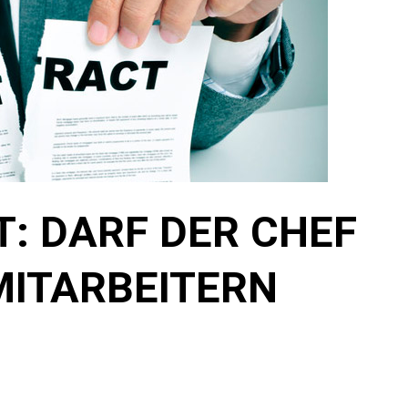
: DARF DER CHEF
ITARBEITERN