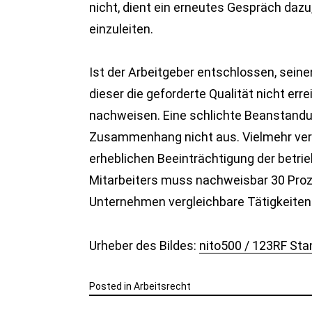
nicht, dient ein erneutes Gespräch dazu
einzuleiten.
Ist der Arbeitgeber entschlossen, sein
dieser die geforderte Qualität nicht err
nachweisen. Eine schlichte Beanstandu
Zusammenhang nicht aus. Vielmehr verl
erheblichen Beeinträchtigung der betrie
Mitarbeiters muss nachweisbar 30 Proze
Unternehmen vergleichbare Tätigkeiten
Urheber des Bildes:
nito500 / 123RF Sta
Posted in
Arbeitsrecht