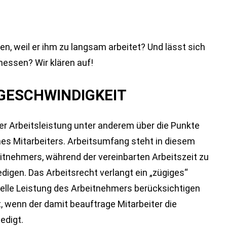
en, weil er ihm zu langsam arbeitet? Und lässt sich
 messen? Wir klären auf!
GESCHWINDIGKEIT
 der Arbeitsleistung unter anderem über die Punkte
es Mitarbeiters. Arbeitsumfang steht in diesem
tnehmers, während der vereinbarten Arbeitszeit zu
edigen. Das Arbeitsrecht verlangt ein „zügiges“
uelle Leistung des Arbeitnehmers berücksichtigen
, wenn der damit beauftrage Mitarbeiter die
edigt.