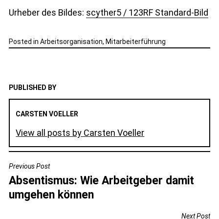
Urheber des Bildes:
scyther5 / 123RF Standard-Bild
Posted in
Arbeitsorganisation
,
Mitarbeiterführung
PUBLISHED BY
CARSTEN VOELLER
View all posts by Carsten Voeller
BEITRAGSNAVIGATION
Previous Post
Absentismus: Wie Arbeitgeber damit
umgehen können
Next Post