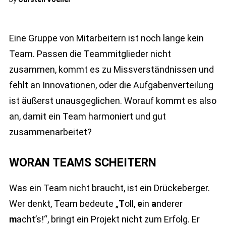
Eine Gruppe von Mitarbeitern ist noch lange kein
Team. Passen die Teammitglieder nicht
zusammen, kommt es zu Missverständnissen und
fehlt an Innovationen, oder die Aufgabenverteilung
ist äußerst unausgeglichen. Worauf kommt es also
an, damit ein Team harmoniert und gut
zusammenarbeitet?
WORAN TEAMS SCHEITERN
Was ein Team nicht braucht, ist ein Drückeberger.
Wer denkt, Team bedeute „
T
oll,
e
in
a
nderer
m
acht’s!“, bringt ein Projekt nicht zum Erfolg. Er