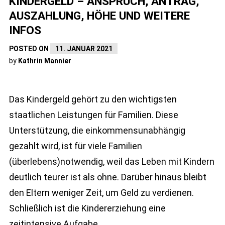
KINDERGELD – ANSPRUCH, ANTRAG,
AUSZAHLUNG, HÖHE UND WEITERE
INFOS
POSTED ON
11. JANUAR 2021
by
Kathrin Mannier
Das Kindergeld gehört zu den wichtigsten
staatlichen Leistungen für Familien. Diese
Unterstützung, die einkommensunabhängig
gezahlt wird, ist für viele Familien
(überlebens)notwendig, weil das Leben mit Kindern
deutlich teurer ist als ohne. Darüber hinaus bleibt
den Eltern weniger Zeit, um Geld zu verdienen.
Schließlich ist die Kindererziehung eine
zeitintensive Aufgabe.