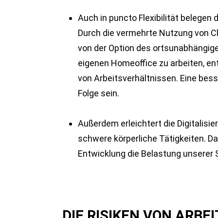
Auch in puncto Flexibilität belegen 
Durch die vermehrte Nutzung von Clo
von der Option des ortsunabhängigen
eigenen Homeoffice zu arbeiten, e
von Arbeitsverhältnissen. Eine bess
Folge sein.
Außerdem erleichtert die Digitalis
schwere körperliche Tätigkeiten. Da 
Entwicklung die Belastung unserer 
DIE RISIKEN VON ARBEI