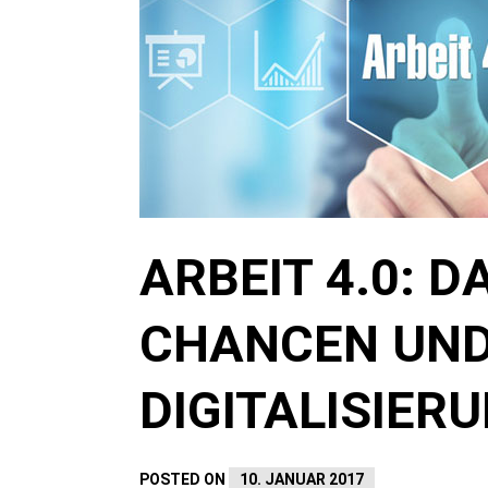
ARBEIT 4.0: D
CHANCEN UND
DIGITALISIER
POSTED ON
10. JANUAR 2017