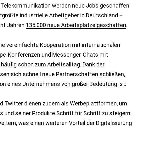
d Telekommunikation werden neue Jobs geschaffen.
tgrößte industrielle Arbeitgeber in Deutschland –
ünf Jahren
135.000 neue Arbeitsplätze geschaffen
.
die vereinfachte Kooperation mit internationalen
ype-Konferenzen und Messenger-Chats mit
häufig schon zum Arbeitsalltag. Dank der
en sich schnell neue Partnerschaften schließen,
ion eines Unternehmens von großer Bedeutung ist.
d Twitter dienen zudem als Werbeplattformen, um
und seiner Produkte Schritt für Schritt zu steigern.
tern, was einen weiteren Vorteil der Digitalisierung