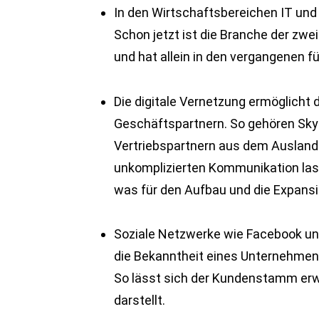
In den Wirtschaftsbereichen IT un
Schon jetzt ist die Branche der zwei
und hat allein in den vergangenen f
Die digitale Vernetzung ermöglicht 
Geschäftspartnern. So gehören Sk
Vertriebspartnern aus dem Ausland 
unkomplizierten Kommunikation lass
was für den Aufbau und die Expans
Soziale Netzwerke wie Facebook un
die Bekanntheit eines Unternehmens 
So lässt sich der Kundenstamm erwei
darstellt.