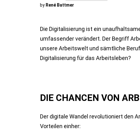
by
René Battmer
Die Digitalisierung ist ein unaufhaltsa
umfassender verändert. Der Begriff Arb
unsere Arbeitswelt und sämtliche Beru
Digitalisierung für das Arbeitsleben?
DIE CHANCEN VON ARBE
Der digitale Wandel revolutioniert den A
Vorteilen einher: