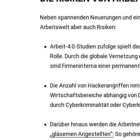
Neben spannenden Neuerungen und einem
Arbeitswelt aber auch Risiken:
Arbeit-4.0-Studien zufolge spielt 
Rolle. Durch die globale Vernetzung
sind Firmeninterna einer permanen
Die Anzahl von Hackerangriffen nimm
Wirtschaftsbereiche abhängig von 
durch Cyberkriminalität oder Cyber
Darüber hinaus werden die Arbeitne
„gläsernen Angestellten“:
So gehören