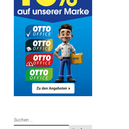
Suche
nach: