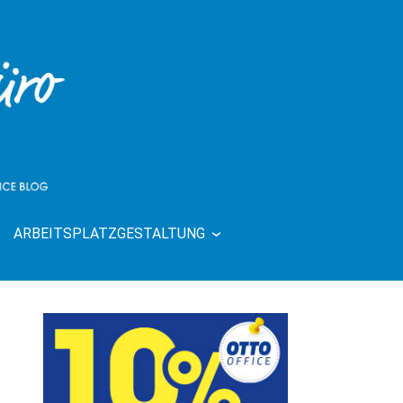
ARBEITSPLATZGESTALTUNG
| RUND UMS