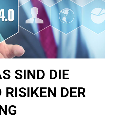
AS SIND DIE
 RISIKEN DER
UNG