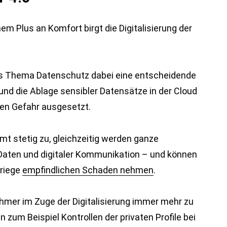
 Plus an Komfort birgt die Digitalisierung der
das Thema Datenschutz dabei eine entscheidende
 und die Ablage sensibler Datensätze in der Cloud
ten Gefahr ausgesetzt.
t stetig zu, gleichzeitig werden ganze
Daten und digitaler Kommunikation – und können
kriege
empfindlichen Schaden nehmen
.
hmer im Zuge der Digitalisierung immer mehr zu
 zum Beispiel Kontrollen der privaten Profile bei