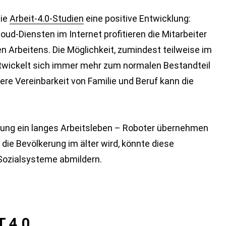
die
Arbeit-4.0-Studien
eine positive Entwicklung:
ud-Diensten im Internet profitieren die Mitarbeiter
 Arbeitens. Die Möglichkeit, zumindest teilweise im
ntwickelt sich immer mehr zum normalen Bestandteil
ere Vereinbarkeit von Familie und Beruf kann die
ierung ein langes Arbeitsleben – Roboter übernehmen
die Bevölkerung im älter wird, könnte diese
Sozialsysteme abmildern.
T 4.0