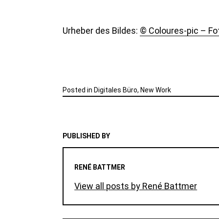
Urheber des Bildes:
© Coloures-pic – Fo
Posted in
Digitales Büro
,
New Work
PUBLISHED BY
RENÉ BATTMER
View all posts by René Battmer