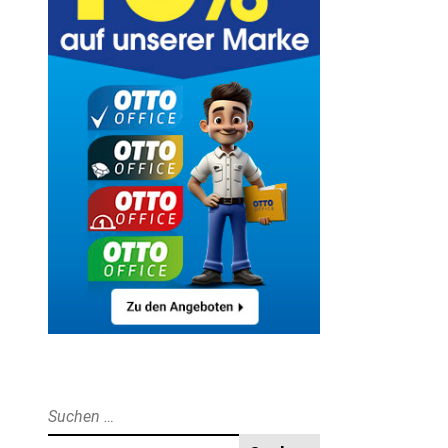
Suche
nach: