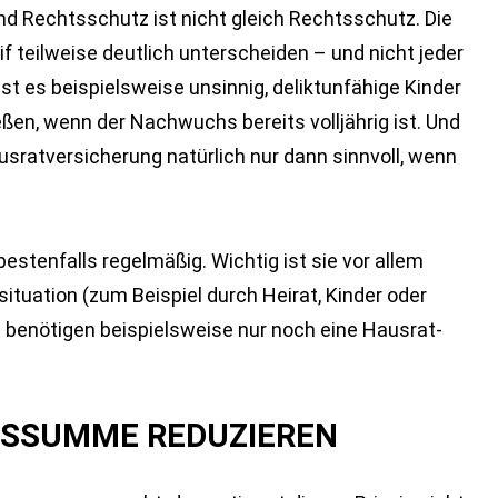
 und Rechtsschutz ist nicht gleich Rechtsschutz. Die
if teilweise deutlich unterscheiden – und nicht jeder
ist es beispielsweise unsinnig, deliktunfähige Kinder
eßen, wenn der Nachwuchs bereits volljährig ist. Und
ausratversicherung natürlich nur dann sinnvoll, wenn
estenfalls regelmäßig. Wichtig ist sie vor allem
ituation (zum Beispiel durch Heirat, Kinder oder
 benötigen beispielsweise nur noch eine Hausrat-
NGSSUMME REDUZIEREN