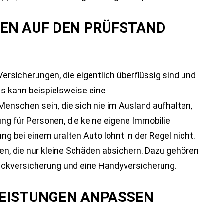
GEN AUF DEN PRÜFSTAND
ersicherungen, die eigentlich überflüssig sind und
as kann beispielsweise eine
enschen sein, die sich nie im Ausland aufhalten,
g für Personen, die keine eigene Immobilie
ng bei einem uralten Auto lohnt in der Regel nicht.
n, die nur kleine Schäden absichern. Dazu gehören
päckversicherung und eine Handyversicherung.
 LEISTUNGEN ANPASSEN