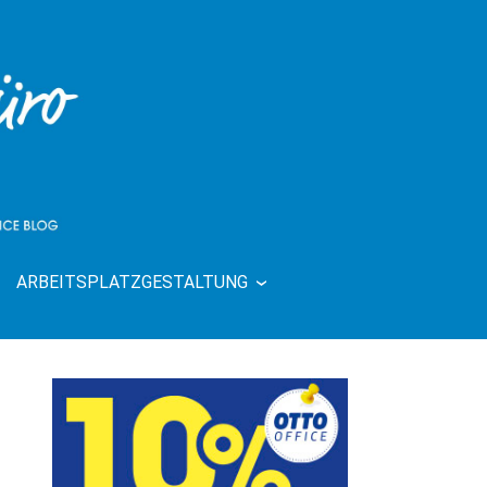
ARBEITSPLATZGESTALTUNG
| RUND UMS