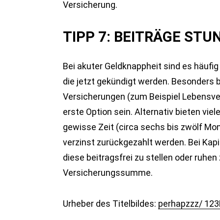
Versicherung.
TIPP 7: BEITRÄGE STU
Bei akuter Geldknappheit sind es häufi
die jetzt gekündigt werden. Besonders b
Versicherungen (zum Beispiel Lebensvers
erste Option sein. Alternativ bieten viel
gewisse Zeit (circa sechs bis zwölf Mo
verzinst zurückgezahlt werden. Bei Kap
diese beitragsfrei zu stellen oder ruhen
Versicherungssumme.
Urheber des Titelbildes:
perhapzzz/ 123