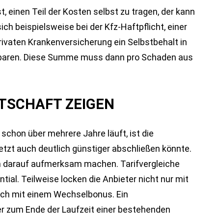
, einen Teil der Kosten selbst zu tragen, der kann
ch beispielsweise bei der Kfz-Haftpflicht, einer
ivaten Krankenversicherung ein Selbstbehalt in
inbaren. Diese Summe muss dann pro Schaden aus
ITSCHAFT ZEIGEN
schon über mehrere Jahre läuft, ist die
etzt auch deutlich günstiger abschließen könnte.
um darauf aufmerksam machen. Tarifvergleiche
al. Teilweise locken die Anbieter nicht nur mit
och mit einem Wechselbonus. Ein
er zum Ende der Laufzeit einer bestehenden