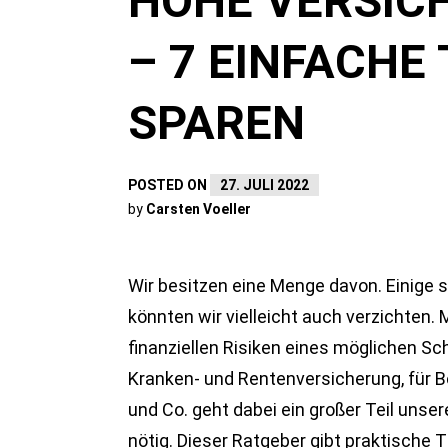
HOHE VERSIC
– 7 EINFACHE 
SPAREN
POSTED ON
27. JULI 2022
by
Carsten Voeller
Wir besitzen eine Menge davon. Einige s
könnten wir vielleicht auch verzichten.
finanziellen Risiken eines möglichen S
Kranken- und Rentenversicherung, für B
und Co. geht dabei ein großer Teil unser
nötig. Dieser Ratgeber gibt praktische 