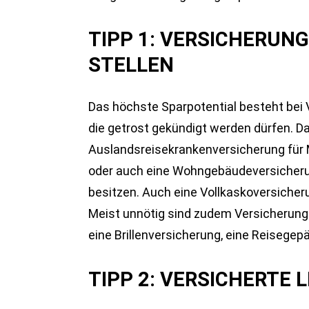
TIPP 1: VERSICHERUN
STELLEN
Das höchste Sparpotential besteht bei V
die getrost gekündigt werden dürfen. D
Auslandsreisekrankenversicherung für M
oder auch eine Wohngebäudeversicherun
besitzen. Auch eine Vollkaskoversicheru
Meist unnötig sind zudem Versicherunge
eine Brillenversicherung, eine Reisege
TIPP 2: VERSICHERTE