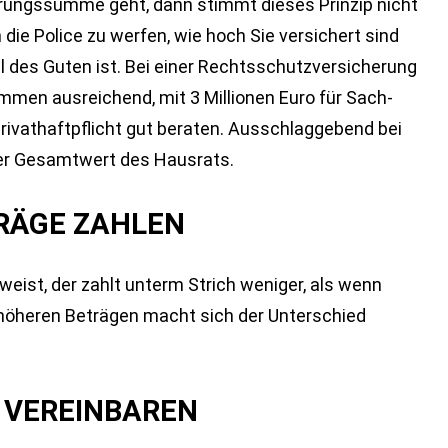
herungssumme geht, dann stimmt dieses Prinzip nicht
n die Police zu werfen, wie hoch Sie versichert sind
l des Guten ist. Bei einer Rechtsschutzversicherung
mmen ausreichend, mit 3 Millionen Euro für Sach-
rivathaftpflicht gut beraten. Ausschlaggebend bei
der Gesamtwert des Hausrats.
TRÄGE ZAHLEN
weist, der zahlt unterm Strich weniger, als wenn
i höheren Beträgen macht sich der Unterschied
T VEREINBAREN