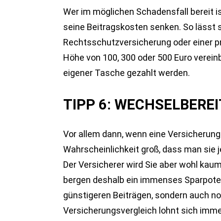
Wer im möglichen Schadensfall bereit ist
seine Beitragskosten senken. So lässt si
Rechtsschutzversicherung oder einer pr
Höhe von 100, 300 oder 500 Euro vere
eigener Tasche gezahlt werden.
TIPP 6: WECHSELBERE
Vor allem dann, wenn eine Versicherung 
Wahrscheinlichkeit groß, dass man sie j
Der Versicherer wird Sie aber wohl ka
bergen deshalb ein immenses Sparpotenti
günstigeren Beiträgen, sondern auch n
Versicherungsvergleich lohnt sich imm