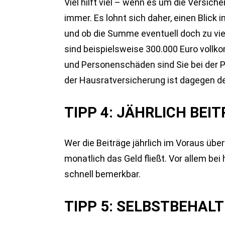
Viel hilft viel – wenn es um die Versic
immer. Es lohnt sich daher, einen Blick i
und ob die Summe eventuell doch zu vie
sind beispielsweise 300.000 Euro vollko
und Personenschäden sind Sie bei der P
der Hausratversicherung ist dagegen 
TIPP 4: JÄHRLICH BEI
Wer die Beiträge jährlich im Voraus über
monatlich das Geld fließt. Vor allem be
schnell bemerkbar.
TIPP 5: SELBSTBEHAL