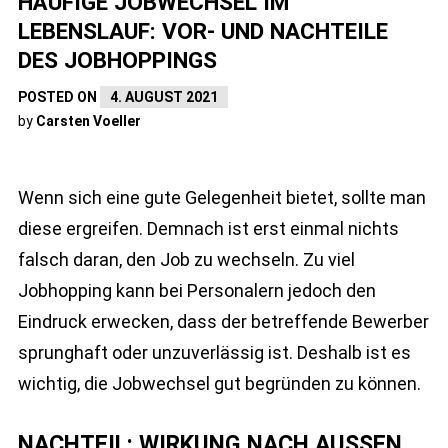
HÄUFIGE JOBWECHSEL IM
LEBENSLAUF: VOR- UND NACHTEILE
DES JOBHOPPINGS
POSTED ON
4. AUGUST 2021
by
Carsten Voeller
Wenn sich eine gute Gelegenheit bietet, sollte man
diese ergreifen. Demnach ist erst einmal nichts
falsch daran, den Job zu wechseln. Zu viel
Jobhopping kann bei Personalern jedoch den
Eindruck erwecken, dass der betreffende Bewerber
sprunghaft oder unzuverlässig ist. Deshalb ist es
wichtig, die Jobwechsel gut begründen zu können.
NACHTEIL: WIRKUNG NACH AUSSEN