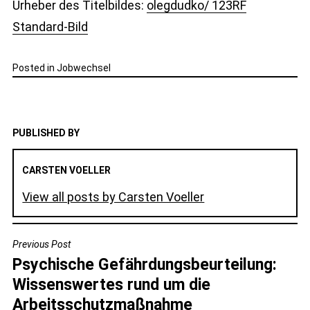
Urheber des Titelbildes:
olegdudko/ 123RF
Standard-Bild
Posted in
Jobwechsel
PUBLISHED BY
CARSTEN VOELLER
View all posts by Carsten Voeller
BEITRAGSNAVIGATION
Previous Post
Psychische Gefährdungsbeurteilung:
Wissenswertes rund um die
Arbeitsschutzmaßnahme