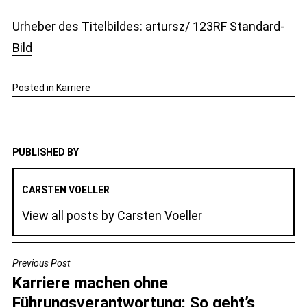
Urheber des Titelbildes:
artursz/ 123RF Standard-
Bild
Posted in
Karriere
PUBLISHED BY
CARSTEN VOELLER
View all posts by Carsten Voeller
BEITRAGSNAVIGATION
Previous Post
Karriere machen ohne
Führungsverantwortung: So geht’s