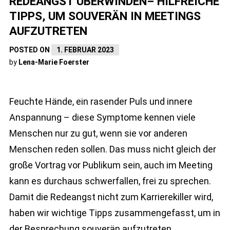
REDEANGST ÜBERWINDEN– HILFREICHE
TIPPS, UM SOUVERÄN IN MEETINGS
AUFZUTRETEN
POSTED ON
1. FEBRUAR 2023
by
Lena-Marie Foerster
Feuchte Hände, ein rasender Puls und innere
Anspannung – diese Symptome kennen viele
Menschen nur zu gut, wenn sie vor anderen
Menschen reden sollen. Das muss nicht gleich der
große Vortrag vor Publikum sein, auch im Meeting
kann es durchaus schwerfallen, frei zu sprechen.
Damit die Redeangst nicht zum Karrierekiller wird,
haben wir wichtige Tipps zusammengefasst, um in
der Besprechung souverän aufzutreten.