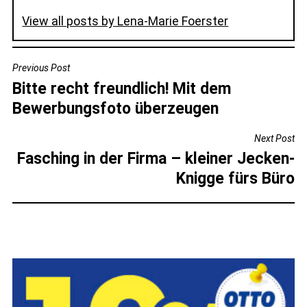
View all posts by Lena-Marie Foerster
BEITRAGSNAVIGATION
Previous Post
Bitte recht freundlich! Mit dem
Bewerbungsfoto überzeugen
Next Post
Fasching in der Firma – kleiner Jecken-
Knigge fürs Büro