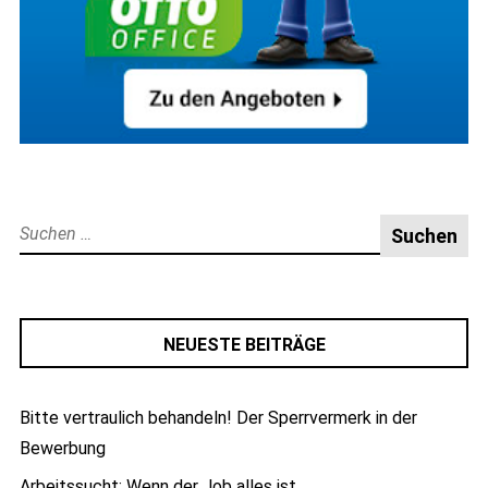
Suche
nach:
NEUESTE BEITRÄGE
Bitte vertraulich behandeln! Der Sperrvermerk in der
Bewerbung
Arbeitssucht: Wenn der Job alles ist