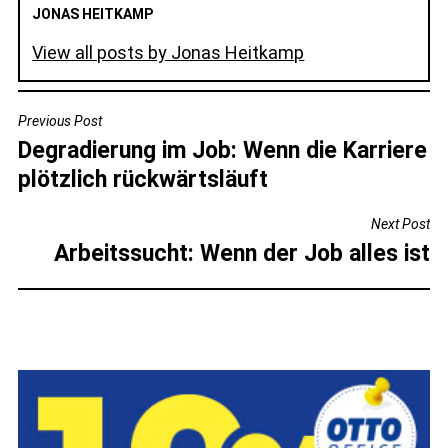
JONAS HEITKAMP
View all posts by Jonas Heitkamp
BEITRAGSNAVIGATION
Previous Post
Degradierung im Job: Wenn die Karriere
plötzlich rückwärtsläuft
Next Post
Arbeitssucht: Wenn der Job alles ist