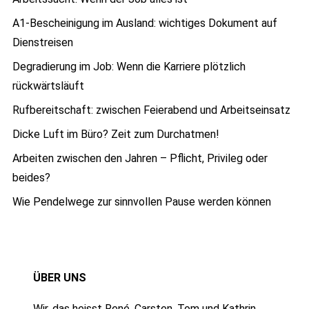
A1-Bescheinigung im Ausland: wichtiges Dokument auf
Dienstreisen
Degradierung im Job: Wenn die Karriere plötzlich
rückwärtsläuft
Rufbereitschaft: zwischen Feierabend und Arbeitseinsatz
Dicke Luft im Büro? Zeit zum Durchatmen!
Arbeiten zwischen den Jahren – Pflicht, Privileg oder
beides?
Wie Pendelwege zur sinnvollen Pause werden können
ÜBER UNS
Wir, das heisst René, Carsten, Tom und Kathrin,