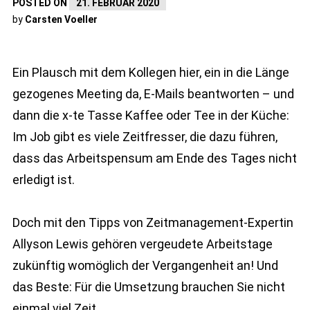
POSTED ON
21. FEBRUAR 2020
by
Carsten Voeller
Ein Plausch mit dem Kollegen hier, ein in die Länge
gezogenes Meeting da, E-Mails beantworten – und
dann die x-te Tasse Kaffee oder Tee in der Küche:
Im Job gibt es viele Zeitfresser, die dazu führen,
dass das Arbeitspensum am Ende des Tages nicht
erledigt ist.
Doch mit den Tipps von Zeitmanagement-Expertin
Allyson Lewis gehören vergeudete Arbeitstage
zukünftig womöglich der Vergangenheit an! Und
das Beste: Für die Umsetzung brauchen Sie nicht
einmal viel Zeit.