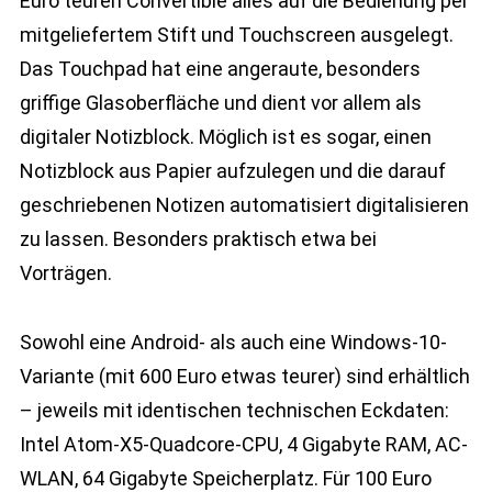
Euro teuren Convertible alles auf die Bedienung per
mitgeliefertem Stift und Touchscreen ausgelegt.
Das Touchpad hat eine angeraute, besonders
griffige Glasoberfläche und dient vor allem als
digitaler Notizblock. Möglich ist es sogar, einen
Notizblock aus Papier aufzulegen und die darauf
geschriebenen Notizen automatisiert digitalisieren
zu lassen. Besonders praktisch etwa bei
Vorträgen.
Sowohl eine Android- als auch eine Windows-10-
Variante (mit 600 Euro etwas teurer) sind erhältlich
– jeweils mit identischen technischen Eckdaten:
Intel Atom-X5-Quadcore-CPU, 4 Gigabyte RAM, AC-
WLAN, 64 Gigabyte Speicherplatz. Für 100 Euro