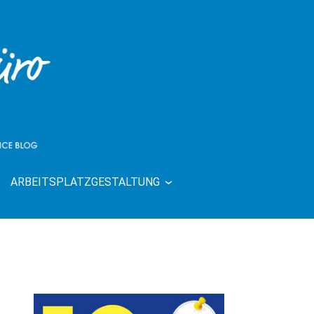
ARBEITSPLATZGESTALTUNG
| RUND UMS