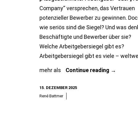
Company“ versprechen, das Vertrauen
potenzieller Bewerber zu gewinnen. Do
wie seriös sind die Siegel? Und was de
Beschäftigte und Bewerber über sie?
Welche Arbeitgebersiegel gibt es?
Arbeitgebersiegel gibt es viele – weltwe
Wie
mehr als
Continue reading
→
sinnvoll
15. DEZEMBER 2025
sind
René Battmer
Arbeitgebe