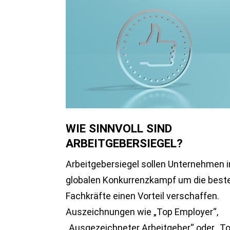
WIE SINNVOLL SIND
ARBEITGEBERSIEGEL?
Arbeitgebersiegel sollen Unternehmen 
globalen Konkurrenzkampf um die best
Fachkräfte einen Vorteil verschaffen.
Auszeichnungen wie „Top Employer“,
„Ausgezeichneter Arbeitgeber“ oder „T