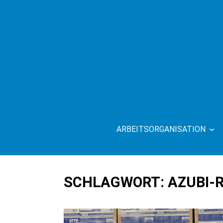
Skip
to
content
ARBEITSORGANISATION
OTTO O
SCHLAGWORT:
AZUBI-R