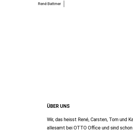
René Battmer
ÜBER UNS
Wir, das heisst René, Carsten, Tom und Ka
allesamt bei OTTO Office und sind schon 