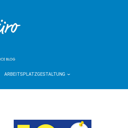
ARBEITSPLATZGESTALTUNG
| RUND UMS