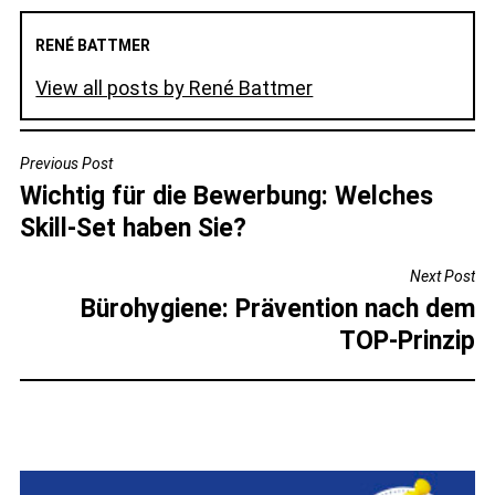
RENÉ BATTMER
View all posts by René Battmer
BEITRAGSNAVIGATION
Previous Post
Wichtig für die Bewerbung: Welches
Skill-Set haben Sie?
Next Post
Bürohygiene: Prävention nach dem
TOP-Prinzip