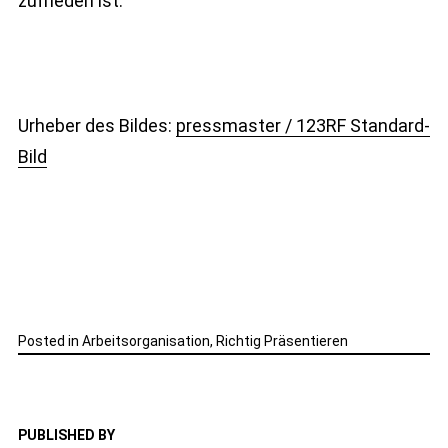
zufrieden ist.
Urheber des Bildes:
pressmaster / 123RF Standard-
Bild
Posted in
Arbeitsorganisation
,
Richtig Präsentieren
PUBLISHED BY