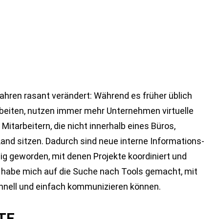
 Jahren rasant verändert: Während es früher üblich
beiten, nutzen immer mehr Unternehmen virtuelle
itarbeitern, die nicht innerhalb eines Büros,
Land sitzen. Dadurch sind neue interne Informations-
 geworden, mit denen Projekte koordiniert und
habe mich auf die Suche nach Tools gemacht, mit
hnell und einfach kommunizieren können.
TE