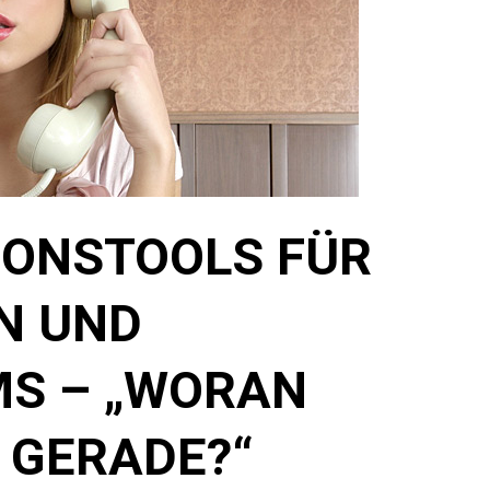
ONSTOOLS FÜR
N UND
S – „WORAN
 GERADE?“