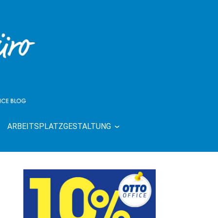
ARBEITSPLATZGESTALTUNG
| RUND UMS