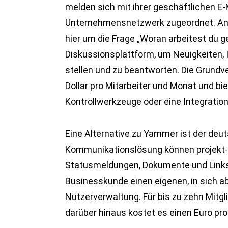
melden sich mit ihrer geschäftlichen E
Unternehmensnetzwerk zugeordnet. Ana
hier um die Frage „Woran arbeitest du g
Diskussionsplattform, um Neuigkeiten,
stellen und zu beantworten. Die Grundve
Dollar pro Mitarbeiter und Monat und bi
Kontrollwerkzeuge oder eine Integratio
Eine Alternative zu Yammer ist der deu
Kommunikationslösung können projekt-
Statusmeldungen, Dokumente und Links s
Businesskunde einen eigenen, in sich 
Nutzerverwaltung. Für bis zu zehn Mitgl
darüber hinaus kostet es einen Euro pr