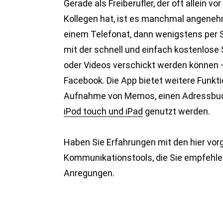
Gerade als Freiberufler, der oft allein v
Kollegen hat, ist es manchmal angeneh
einem Telefonat, dann wenigstens per S
mit der schnell und einfach kostenlose
oder Videos verschickt werden können – 
Facebook. Die App bietet weitere Funkt
Aufnahme von Memos, einen Adressbuch
iPod touch und iPad
genutzt werden.
Haben Sie Erfahrungen mit den hier vorg
Kommunikationstools, die Sie empfehle
Anregungen.