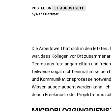
POSTED ON
31. AUGUST 2011
by
René Battmer
Die Arbeitswelt hat sich in den letzten
war, dass Kollegen vor Ort zusammenar
Teams aus fest angestellten und freien M
teilweise sogar nicht einmal im selben 
und Kommunikationsprozesse notwendig
Wissen ausgetauscht werden kann. Ich 
denen Freelancer oder Projektteams sc
MICROBLOGGINGDIENS