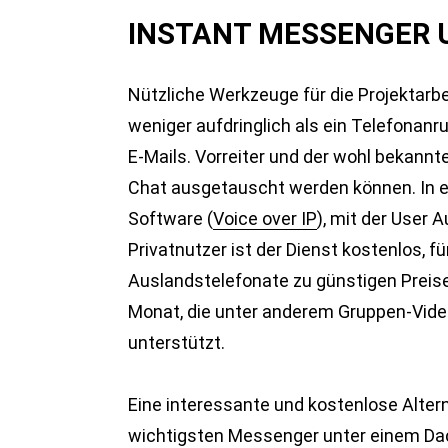
INSTANT MESSENGER 
Nützliche Werkzeuge für die Projektarb
weniger aufdringlich als ein Telefonanru
E-Mails. Vorreiter und der wohl bekannt
Chat ausgetauscht werden können. In er
Software (
Voice over IP
), mit der User 
Privatnutzer ist der Dienst kostenlos,
Auslandstelefonate zu günstigen Preis
Monat, die unter anderem Gruppen-Vide
unterstützt.
Eine interessante und kostenlose Alterna
wichtigsten Messenger unter einem Dac