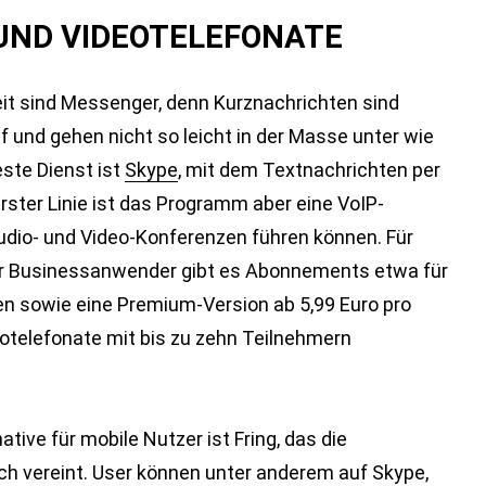
UND VIDEOTELEFONATE
eit sind Messenger, denn Kurznachrichten sind
f und gehen nicht so leicht in der Masse unter wie
este Dienst ist
Skype
, mit dem Textnachrichten per
ster Linie ist das Programm aber eine VoIP-
Audio- und Video-Konferenzen führen können. Für
 für Businessanwender gibt es Abonnements etwa für
en sowie eine Premium-Version ab 5,99 Euro pro
otelefonate mit bis zu zehn Teilnehmern
tive für mobile Nutzer ist Fring, das die
h vereint. User können unter anderem auf Skype,