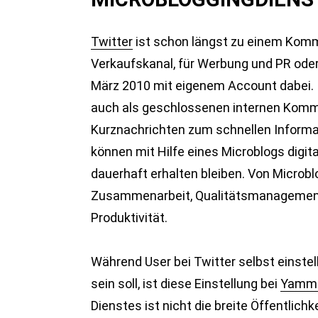
Twitter
ist schon längst zu einem Komm
Verkaufskanal, für Werbung und PR ode
März 2010 mit eigenem Account dabei. 
auch als geschlossenen internen Kommu
Kurznachrichten zum schnellen Informa
können mit Hilfe eines Microblogs digit
dauerhaft erhalten bleiben. Von Microb
Zusammenarbeit, Qualitätsmanagement,
Produktivität.
Während User bei Twitter selbst einstel
sein soll, ist diese Einstellung bei
Yamm
Dienstes ist nicht die breite Öffentlic