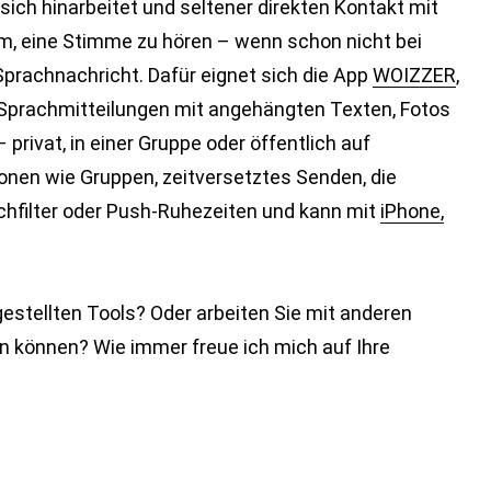
or sich hinarbeitet und seltener direkten Kontakt mit
m, eine Stimme zu hören – wenn schon nicht bei
prachnachricht. Dafür eignet sich die App
WOIZZER
,
 Sprachmitteilungen mit angehängten Texten, Fotos
privat, in einer Gruppe oder öffentlich auf
ionen wie Gruppen, zeitversetztes Senden, die
filter oder Push-Ruhezeiten und kann mit
iPhone,
estellten Tools? Oder arbeiten Sie mit anderen
n können? Wie immer freue ich mich auf Ihre