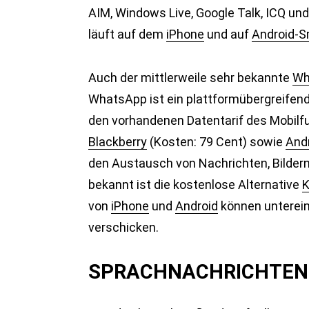
AIM, Windows Live, Google Talk, ICQ und 
läuft auf dem
iPhone
und auf
Android-
Auch der mittlerweile sehr bekannte
Wh
WhatsApp ist ein plattformübergreifend
den vorhandenen Datentarif des Mobilfun
Blackberry
(Kosten: 79 Cent) sowie
And
den Austausch von Nachrichten, Bildern
bekannt ist die kostenlose Alternative
K
von
iPhone
und
Android
können unterein
verschicken.
SPRACHNACHRICHTEN