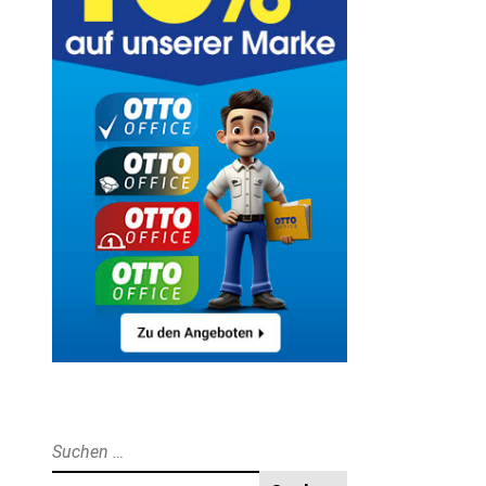
Suche
nach: