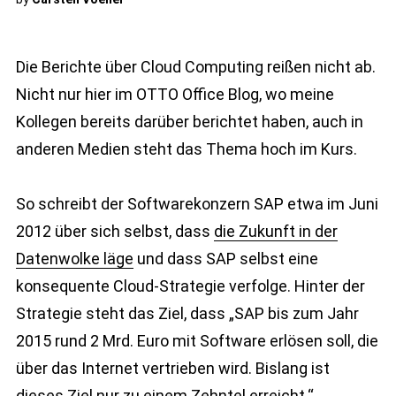
Die Berichte über Cloud Computing reißen nicht ab.
Nicht nur hier im OTTO Office Blog, wo meine
Kollegen bereits darüber berichtet haben, auch in
anderen Medien steht das Thema hoch im Kurs.
So schreibt der Softwarekonzern SAP etwa im Juni
2012 über sich selbst, dass
die Zukunft in der
Datenwolke läge
und dass SAP selbst eine
konsequente Cloud-Strategie verfolge. Hinter der
Strategie steht das Ziel, dass „SAP bis zum Jahr
2015 rund 2 Mrd. Euro mit Software erlösen soll, die
über das Internet vertrieben wird. Bislang ist
dieses Ziel nur zu einem Zehntel erreicht.“