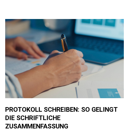
für
die
Arbeitswelt
PROTOKOLL SCHREIBEN: SO GELINGT
DIE SCHRIFTLICHE
ZUSAMMENFASSUNG