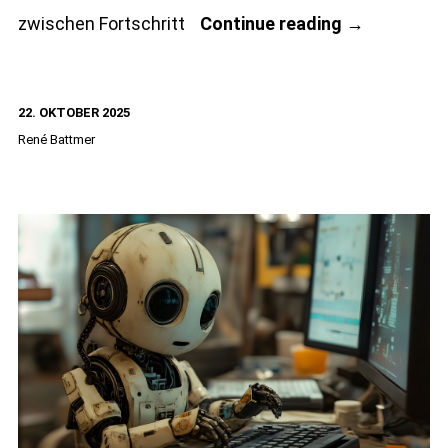
Haftnotizen
zwischen Fortschritt
Continue reading
→
oder
KI?
22. OKTOBER 2025
Welche
René Battmer
analogen
Büromateria
noch
wichtig
sind?