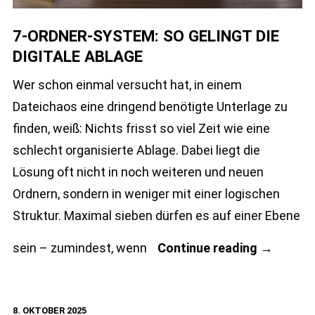
7-ORDNER-SYSTEM: SO GELINGT DIE
DIGITALE ABLAGE
Wer schon einmal versucht hat, in einem
Dateichaos eine dringend benötigte Unterlage zu
finden, weiß: Nichts frisst so viel Zeit wie eine
schlecht organisierte Ablage. Dabei liegt die
Lösung oft nicht in noch weiteren und neuen
Ordnern, sondern in weniger mit einer logischen
Struktur. Maximal sieben dürfen es auf einer Ebene
7-
sein – zumindest, wenn
Continue reading
→
Ordner-
System:
8. OKTOBER 2025
So