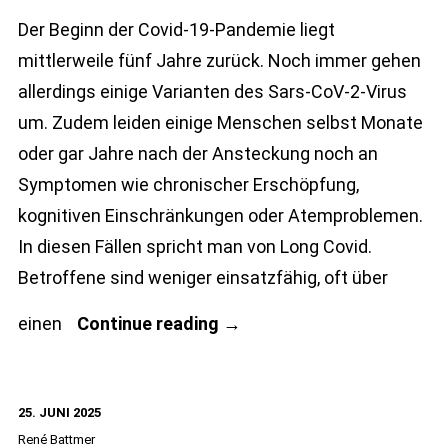
Der Beginn der Covid-19-Pandemie liegt
mittlerweile fünf Jahre zurück. Noch immer gehen
allerdings einige Varianten des Sars-CoV-2-Virus
um. Zudem leiden einige Menschen selbst Monate
oder gar Jahre nach der Ansteckung noch an
Symptomen wie chronischer Erschöpfung,
kognitiven Einschränkungen oder Atemproblemen.
In diesen Fällen spricht man von Long Covid.
Betroffene sind weniger einsatzfähig, oft über
Long
einen
Continue reading
→
Covid
und
25. JUNI 2025
die
René Battmer
Folgen