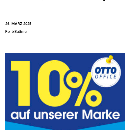
schreiben
So
26. MÄRZ 2025
gelingt
René Battmer
die
schriftlic
Zusamme