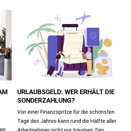
 AM
URLAUBSGELD: WER ERHÄLT DIE
SONDERZAHLUNG?
Von einer Finanzspritze für die schönsten
Tage des Jahres kann rund die Hälfte aller
tag
Arbeitnehmer nicht nur träumen. Das