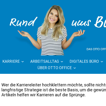
KARRIERE
ARBEITSALLTAG
DIGITALES BÜRO
FFICE BLOG 
ÜBER OTTO OFFICE
BÜRO
Wer die Karriereleiter hochklettern möchte, sollte nich
langfristige Strategie ist die beste Basis, um die gewü
Artikeln helfen wir Karrieren auf die Sprünge.