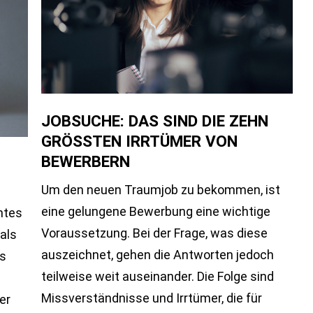
JOBSUCHE: DAS SIND DIE ZEHN
GRÖSSTEN IRRTÜMER VON B
EWERBERN
Um den neuen Traumjob zu bekommen, ist
eine gelungene Bewerbung eine wichtige
ntes
Voraussetzung. Bei der Frage, was diese
als
auszeichnet, gehen die Antworten jedoch
ls
teilweise weit auseinander. Die Folge sind
u
Missverständnisse und Irrtümer, die für
er