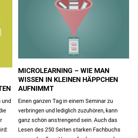
MICROLEARNING – WIE MAN
WISSEN IN KLEINEN HÄPPCHEN
TEN
AUFNIMMT
n und
Einen ganzen Tag in einem Seminar zu
die
verbringen und lediglich zuzuhören, kann
r
ganz schön anstrengend sein. Auch das
ird:
Lesen des 250 Seiten starken Fachbuchs