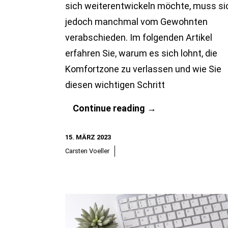
sich weiterentwickeln möchte, muss si
jedoch manchmal vom Gewohnten
verabschieden. Im folgenden Artikel
erfahren Sie, warum es sich lohnt, die
Komfortzone zu verlassen und wie Sie
diesen wichtigen Schritt
Komfortzone
Continue reading
→
verlassen,
15. MÄRZ 2023
vielfältig
Carsten Voeller
profitieren