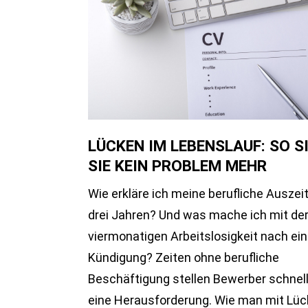
LÜCKEN IM LEBENSLAUF: SO S
SIE KEIN PROBLEM MEHR
Wie erkläre ich meine berufliche Auszeit
drei Jahren? Und was mache ich mit de
viermonatigen Arbeitslosigkeit nach ein
Kündigung? Zeiten ohne berufliche
Beschäftigung stellen Bewerber schnell
eine Herausforderung. Wie man mit Lü