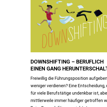
Arbeitstag
gut
ankommen
DOWNSHIFTING – BERUFLICH
EINEN GANG HERUNTERSCHAL
Freiwillig die Führungsposition aufgebe
weniger verdienen? Eine Entscheidung, 
für viele Berufstätige undenkbar ist, abe
mittlerweile immer häufiger getroffen w